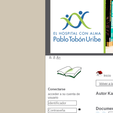
A-
A
A+
Inicio
Volver a la
Conectarse
Autor Ka
acceder a su cuenta de
usuario
Document