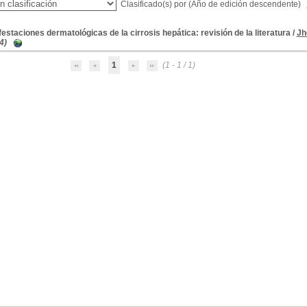
Clasificado(s) por
(Año de edición descendente)
estaciones dermatológicas de la cirrosis hepática: revisión de la literatura
/
Jh
4)
1
(1 - 1 / 1)