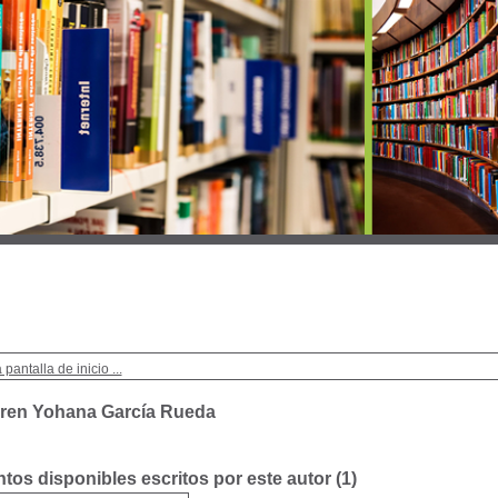
 pantalla de inicio ...
ren Yohana García Rueda
os disponibles escritos por este autor (
1
)