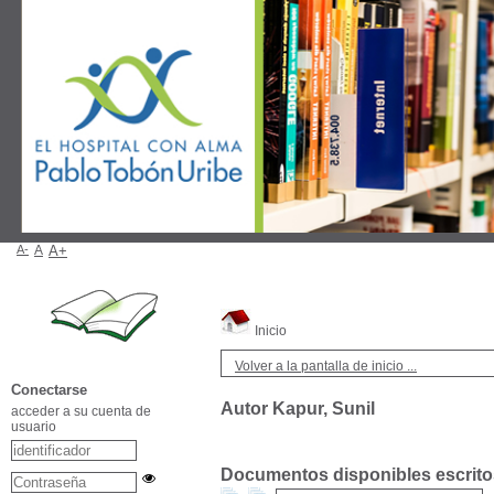
A-
A
A+
Inicio
Volver a la pantalla de inicio ...
Conectarse
Autor Kapur, Sunil
acceder a su cuenta de
usuario
Documentos disponibles escritos