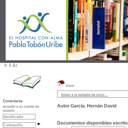
A-
A
A+
Inicio
Volver a la pantalla de inicio ...
Conectarse
Autor García, Hernán David
acceder a su cuenta de
usuario
Documentos disponibles escritos