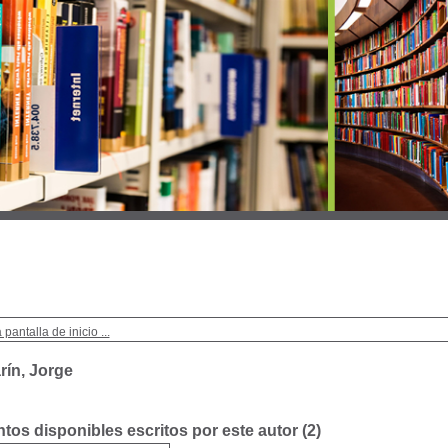
 pantalla de inicio ...
rín, Jorge
os disponibles escritos por este autor (
2
)