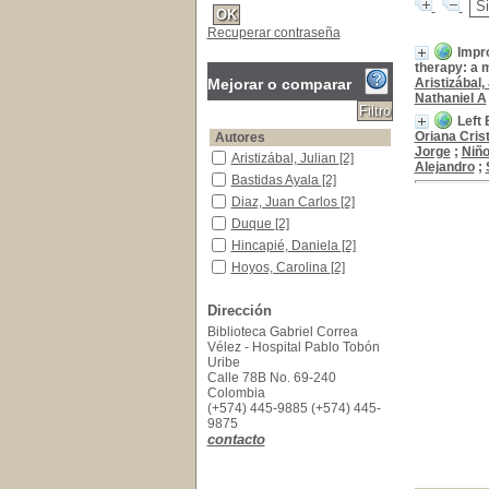
Recuperar contraseña
Impro
therapy: a 
Mejorar o comparar
Aristizábal,
Nathaniel A
Left 
Oriana Cris
Autores
Jorge
;
Niño
Aristizábal, Julian
Aristizábal, Julian
[2]
Alejandro
;
Bastidas Ayala
Bastidas Ayala
[2]
Diaz, Juan Carlos
Diaz, Juan Carlos
[2]
Duque
Duque
[2]
Hincapié, Daniela
Hincapié, Daniela
[2]
Hoyos, Carolina
Hoyos, Carolina
[2]
Kapur, Sunil
Kapur, Sunil
[2]
Dirección
Koplan, Bruce A.
Koplan, Bruce A.
[2]
Biblioteca Gabriel Correa
Marín, Jorge
Marín, Jorge
[2]
Vélez - Hospital Pablo Tobón
Matos, Carlos D
Matos, Carlos D
[2]
Uribe
[+]
Calle 78B No. 69-240
Colombia
Título de publicación
(+574) 445-9885 (+574) 445-
JACC: Clinical Electrophysiology
JACC: Clinical
9875
Electrophysiology
[1]
contacto
Journal of Interventional Cardiac Electrophysi
Journal of Interventional
Cardiac Electrophysiology
[1]