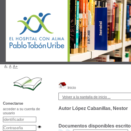
A-
A
A+
Inicio
Volver a la pantalla de inicio ...
Conectarse
Autor López Cabanillas, Nestor
acceder a su cuenta de
usuario
Documentos disponibles escritos