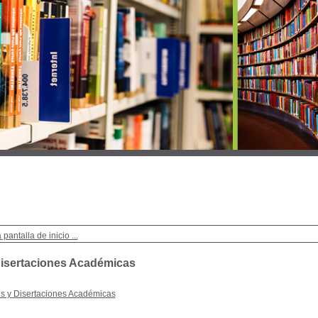
 pantalla de inicio ...
Disertaciones Académicas
is y Disertaciones Académicas