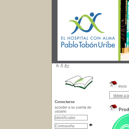
A-
A
A+
Inicio
Volver a la
Conectarse
acceder a su cuenta de
Prod
usuario