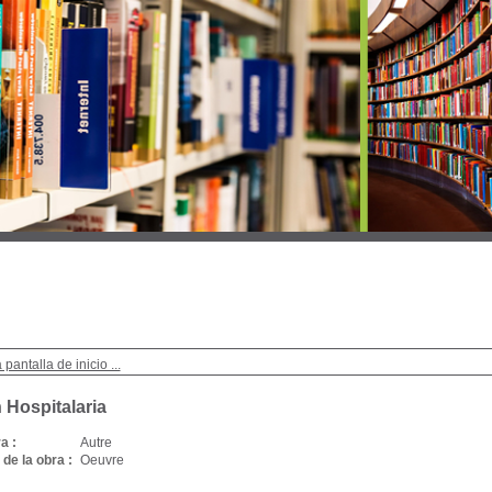
 pantalla de inicio ...
 Hospitalaria
a :
Autre
de la obra :
Oeuvre