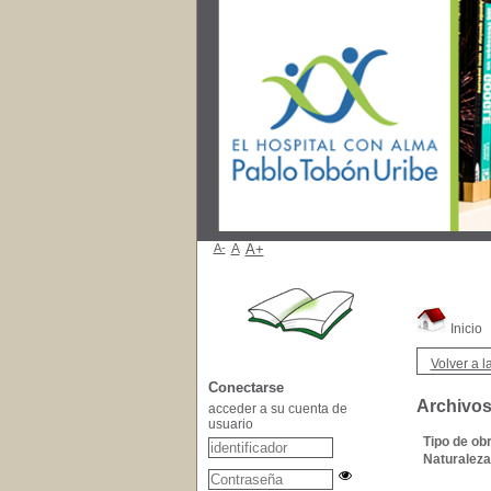
A-
A
A+
Inicio
Volver a la
Conectarse
Archivos
acceder a su cuenta de
usuario
Tipo de obr
Naturaleza 