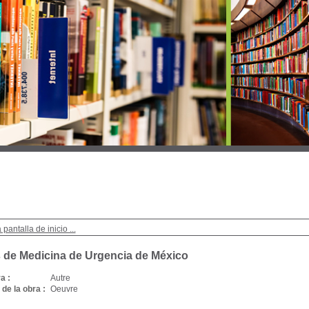
 pantalla de inicio ...
 de Medicina de Urgencia de México
a :
Autre
de la obra :
Oeuvre