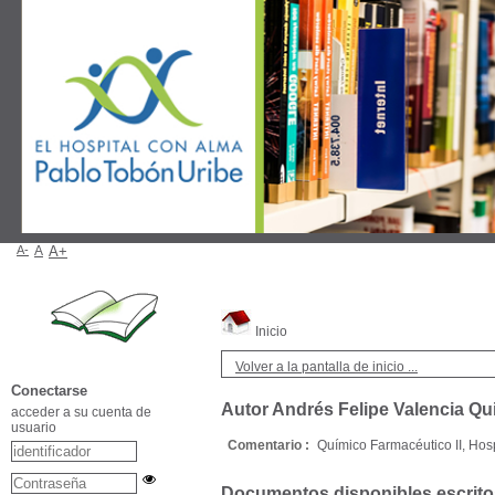
A-
A
A+
Inicio
Volver a la pantalla de inicio ...
Conectarse
Autor Andrés Felipe Valencia Qu
acceder a su cuenta de
usuario
Comentario :
Químico Farmacéutico II, Hos
Documentos disponibles escritos