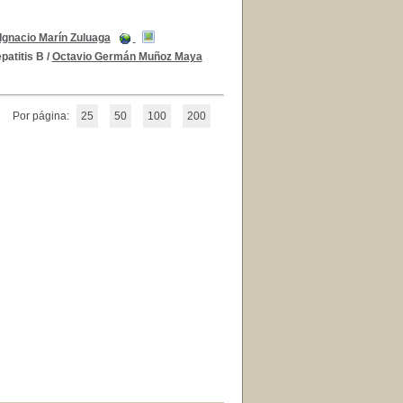
Ignacio Marín Zuluaga
patitis B
/
Octavio Germán Muñoz Maya
Por página:
25
50
100
200