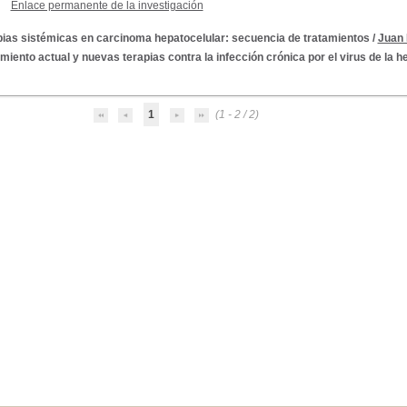
Enlace permanente de la investigación
pias sistémicas en carcinoma hepatocelular: secuencia de tratamientos
/
Juan 
miento actual y nuevas terapias contra la infección crónica por el virus de la he
1
(1 - 2 / 2)