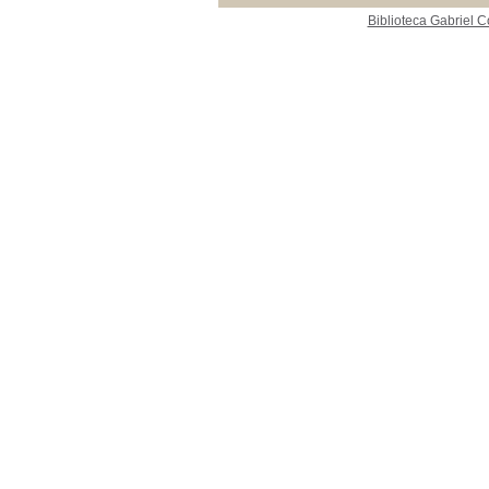
[1]
Biblioteca Gabriel C