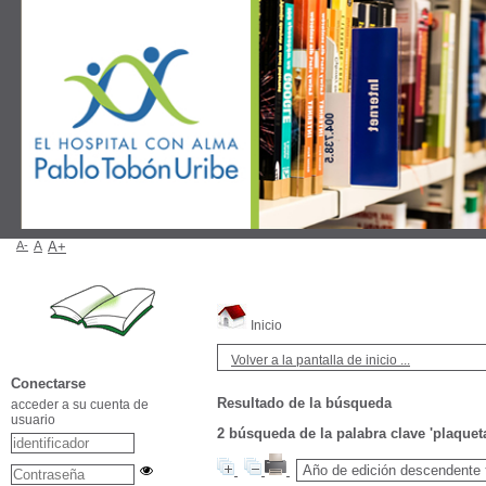
A-
A
A+
Inicio
Volver a la pantalla de inicio ...
Conectarse
Resultado de la búsqueda
acceder a su cuenta de
usuario
2
búsqueda de la palabra clave
'plaquet