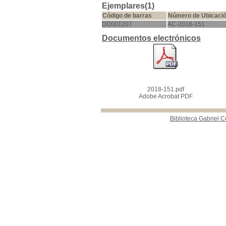
Ejemplares(1)
Código de barras
Número de Ubicaci
DD001207
AC-2018-151
Documentos electrónicos
2018-151.pdf
Adobe Acrobat PDF
Biblioteca Gabriel C