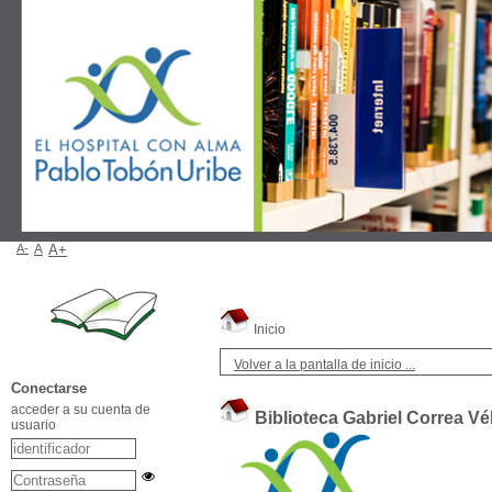
A-
A
A+
Inicio
Volver a la pantalla de inicio ...
Conectarse
acceder a su cuenta de
Biblioteca Gabriel Correa Vé
usuario