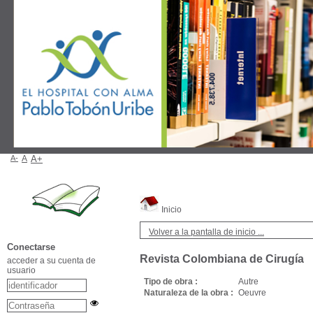
A-
A
A+
Inicio
Volver a la pantalla de inicio ...
Conectarse
Revista Colombiana de Cirugía
acceder a su cuenta de
usuario
Tipo de obra :
Autre
Naturaleza de la obra :
Oeuvre