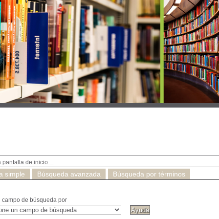
 pantalla de inicio ...
 simple
Búsqueda avanzada
Búsqueda por términos
n campo de búsqueda por