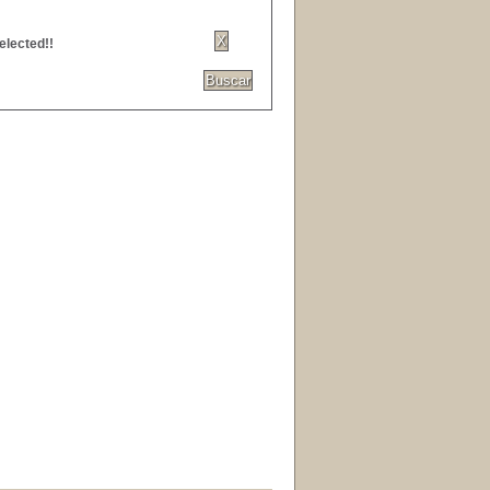
elected!!