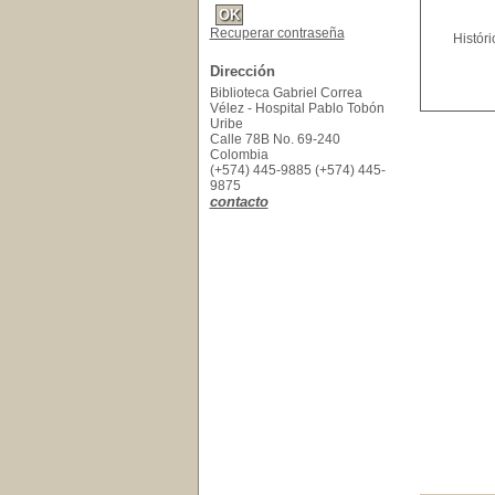
Recuperar contraseña
Histór
Dirección
Biblioteca Gabriel Correa
Vélez - Hospital Pablo Tobón
Uribe
Calle 78B No. 69-240
Colombia
(+574) 445-9885 (+574) 445-
9875
contacto